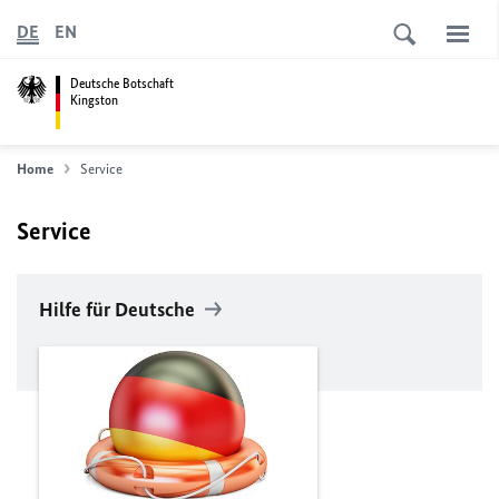
DE
EN
Deutsche Botschaft
Kingston
Home
Service
Service
Hilfe für Deutsche