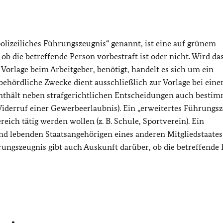
lizeiliches Führungszeugnis“ genannt, ist eine auf grünem
ob die betreffende Person vorbestraft ist oder nicht. Wird da
 Vorlage beim Arbeitgeber, benötigt, handelt es sich um ein
ehördliche Zwecke dient ausschließlich zur Vorlage bei eine
enthält neben strafgerichtlichen Entscheidungen auch besti
iderruf einer Gewerbeerlaubnis). Ein „erweitertes Führungsz
eich tätig werden wollen (z. B. Schule, Sportverein). Ein
d lebenden Staatsangehörigen eines anderen Mitgliedstaates
ungszeugnis gibt auch Auskunft darüber, ob die betreffende