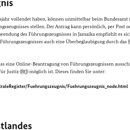
nis
nsjahr vollendet haben, können unmittelbar beim Bundesamt 
ngszeugnisses stellen. Der Antrag kann persönlich, per Post o
erwendung des Führungszeugnisses in Jamaika empfiehlt es sic
es Führungszeugnisses auch eine Überbeglaubigung durch das
B
ass eine Online-Beantragung von Führungszeugnissen ausschl
r Justiz (
BfJ
) möglich ist. Dieses finden Sie unter:
raleRegister/Fuehrungszeugnis/Fuehrungszeugnis_node.html
tlandes