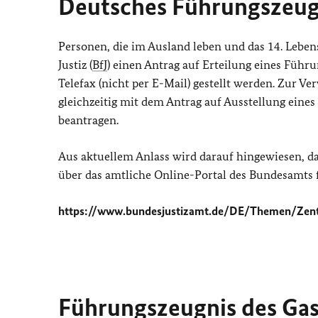
Deutsches Führungszeug
Personen, die im Ausland leben und das 14. Lebe
Justiz (
BfJ
) einen Antrag auf Erteilung eines Führu
Telefax (nicht per E-Mail) gestellt werden. Zur V
gleichzeitig mit dem Antrag auf Ausstellung ein
beantragen.
Aus aktuellem Anlass wird darauf hingewiesen, d
über das amtliche Online-Portal des Bundesamts fü
https://www.bundesjustizamt.de/DE/Themen/Zent
Führungszeugnis des Gas