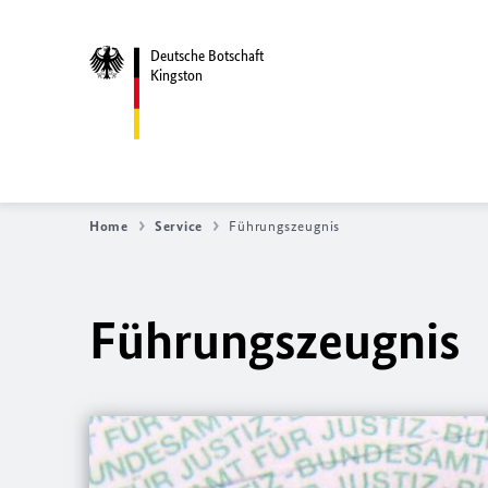
Deutsche Botschaft
Kingston
Home
Service
Führungszeugnis
Führungszeugnis